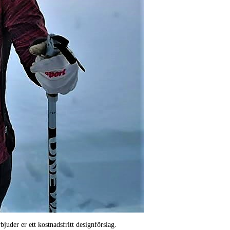
juder er ett kostnadsfritt designförslag.