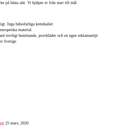
ke på bästa sätt. Vi hjälper er från start till mål.
igt. Inga hälsofarliga kemikalier.
europeiska material.
ed trevligt bemötande, provkläder och en egen reklamateljé.
om Sverige.
get
25 mars, 2020