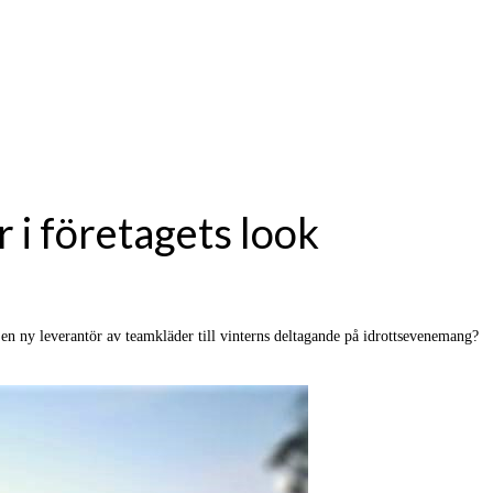
 i företagets look
en ny leverantör av teamkläder till vinterns deltagande på idrottsevenemang?