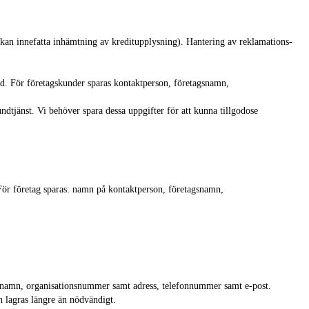
t kan innefatta inhämtning av kreditupplysning). Hantering av reklamations-
d. För företagskunder sparas kontaktperson, företagsnamn,
undtjänst. Vi behöver spara dessa uppgifter för att kunna tillgodose
 För företag sparas: namn på kontaktperson, företagsnamn,
agsnamn, organisationsnummer samt adress, telefonnummer samt e-post.
n lagras längre än nödvändigt.