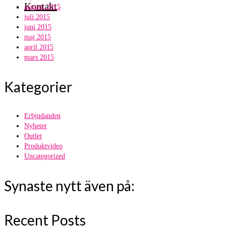
Kontakt
augusti 2015
juli 2015
juni 2015
maj 2015
april 2015
mars 2015
Kategorier
Erbjudanden
Nyheter
Outlet
Produktvideo
Uncategorized
Synaste nytt även på:
Recent Posts