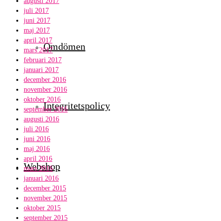
augusti 2017
juli 2017
juni 2017
maj 2017
april 2017
Omdömen
mars 2017
februari 2017
januari 2017
december 2016
november 2016
oktober 2016
Integritetspolicy
september 2016
augusti 2016
juli 2016
juni 2016
maj 2016
april 2016
Webshop
mars 2016
januari 2016
december 2015
november 2015
oktober 2015
september 2015