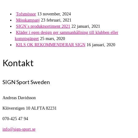
Tofsmössor
13 november, 2024
Mösskampanj
23 februari, 2021
SIGN´s produktsortiment 2021
22 januari, 2021
Kläder i egen design ger sammanhållning till klubben eller
kompisgänget
25 mars, 2020
KILS OK REKOMMENDERAR SIGN
16 januari, 2020
Kontakt
SIGN Sport Sweden
Andreas Davidsson
Klöverstigen 10
ALFTA 82231
070-425 47 94
info@sign-sport.se