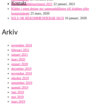
Kontakt
SIGN´s produktsortiment 2021
22 januari, 2021
Kläder i egen design ger sammanhållning till klubben eller
kompisgänget
25 mars, 2020
KILS OK REKOMMENDERAR SIGN
16 januari, 2020
Arkiv
november 2024
februari 2021
januari 2021
mars 2020
januari 2020
december 2019
november 2019
oktober 2019
september 2019
augusti 2019
juni 2019
maj 2019
mars 2019