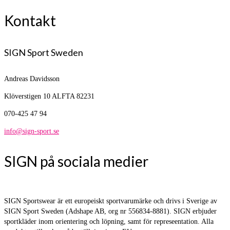
Kontakt
SIGN Sport Sweden
Andreas Davidsson
Klöverstigen 10
ALFTA 82231
070-425 47 94
info@sign-sport.se
SIGN på sociala medier
SIGN Sportswear är ett europeiskt sportvarumärke och drivs i Sverige av
SIGN Sport Sweden (Adshape AB, org nr 556834-8881). SIGN erbjuder
sportkläder inom orientering och löpning, samt för represeentation. Alla