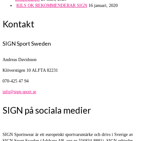
KILS OK REKOMMENDERAR SIGN
16 januari, 2020
Kontakt
SIGN Sport Sweden
Andreas Davidsson
Klöverstigen 10
ALFTA 82231
070-425 47 94
info@sign-sport.se
SIGN på sociala medier
SIGN Sportswear är ett europeiskt sportvarumärke och drivs i Sverige av
SIGN Sport Sweden (Adshape AB, org nr 556834-8881). SIGN erbjuder