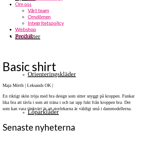
Om oss
Vårt team
Omdömen
Integritetspolicy
Webshop
Kontakt
Produkter
Basic shirt
Orienteringskläder
Maja Mörth | Leksands OK |
En riktigt skön tröja med bra design som sitter snyggt på kroppen. Funkar
lika bra att tävla i som att träna i och tar upp fukt från kroppen bra. Det
som kan vara tänkvärt är att storlekarna är väldigt små i dammodellerna.
Löparkläder
Senaste nyheterna