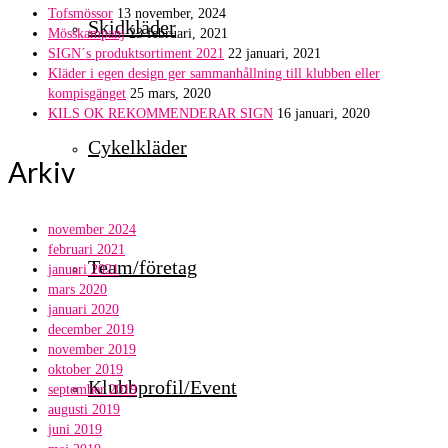
Tofsmössor
13 november, 2024
Skidkläder
Mösskampanj
23 februari, 2021
SIGN´s produktsortiment 2021
22 januari, 2021
Kläder i egen design ger sammanhållning till klubben eller
kompisgänget
25 mars, 2020
KILS OK REKOMMENDERAR SIGN
16 januari, 2020
Cykelkläder
Arkiv
november 2024
februari 2021
Team/företag
januari 2021
mars 2020
januari 2020
december 2019
november 2019
oktober 2019
Klubbprofil/Event
september 2019
augusti 2019
juni 2019