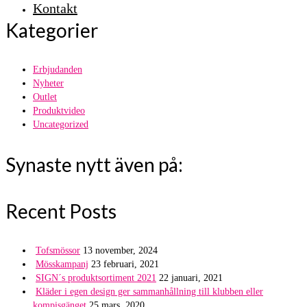
Kontakt
Kategorier
Erbjudanden
Nyheter
Outlet
Produktvideo
Uncategorized
Synaste nytt även på:
Recent Posts
Tofsmössor
13 november, 2024
Mösskampanj
23 februari, 2021
SIGN´s produktsortiment 2021
22 januari, 2021
Kläder i egen design ger sammanhållning till klubben eller
kompisgänget
25 mars, 2020