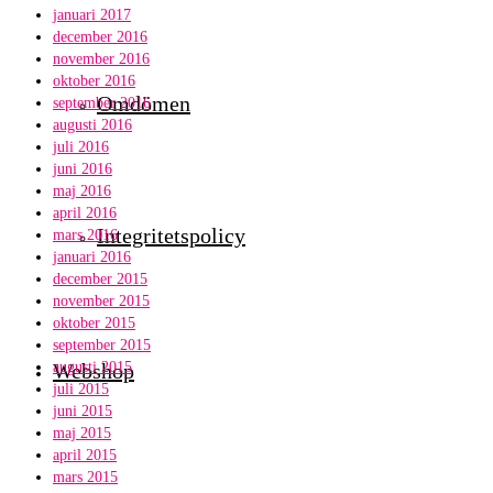
januari 2017
december 2016
november 2016
oktober 2016
Omdömen
september 2016
augusti 2016
juli 2016
juni 2016
maj 2016
april 2016
Integritetspolicy
mars 2016
januari 2016
december 2015
november 2015
oktober 2015
september 2015
Webshop
augusti 2015
juli 2015
juni 2015
maj 2015
april 2015
mars 2015