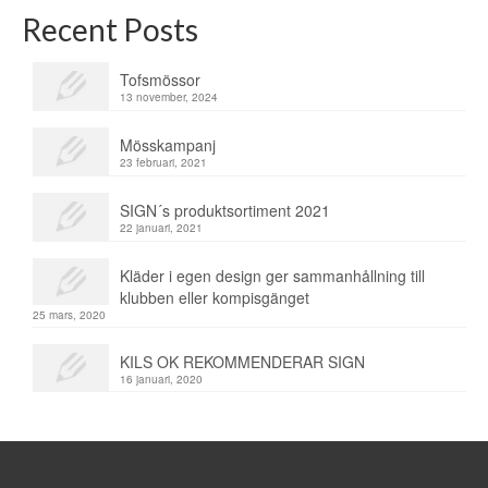
Recent Posts
Tofsmössor
13 november, 2024
Mösskampanj
23 februari, 2021
SIGN´s produktsortiment 2021
22 januari, 2021
Kläder i egen design ger sammanhållning till
klubben eller kompisgänget
25 mars, 2020
KILS OK REKOMMENDERAR SIGN
16 januari, 2020