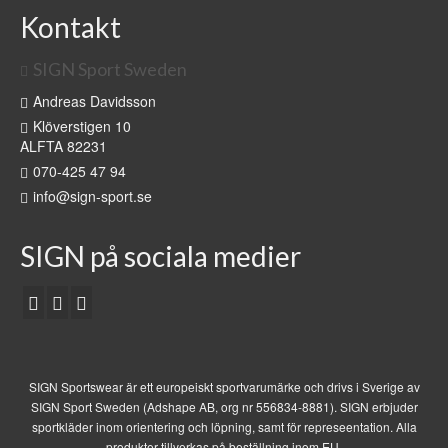
Kontakt
SIGN Sport Sweden
Andreas Davidsson
Klöverstigen 10
ALFTA 82231
070-425 47 94
info@sign-sport.se
SIGN på sociala medier
SIGN Sportswear är ett europeiskt sportvarumärke och drivs i Sverige av
SIGN Sport Sweden (Adshape AB, org nr 556834-8881). SIGN erbjuder
sportkläder inom orientering och löpning, samt för represeentation. Alla
produkter tillverkas på beställning inom EU.